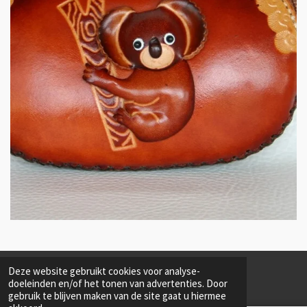
Deze website gebruikt cookies voor analyse-
© 2018 - 2026 lederwinkel.be
doeleinden en/of het tonen van advertenties. Door
gebruik te blijven maken van de site gaat u hiermee